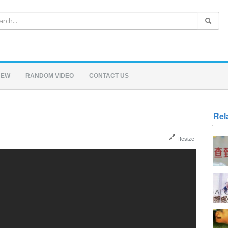
NEW
RANDOM VIDEO
CONTACT US
Rel
Resize