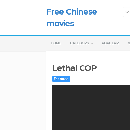
Free Chinese
movies
HOME
CATEGORY
POPULAR
Lethal COP
Featured