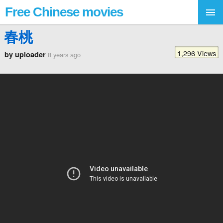
Free Chinese movies
春桃
1,296 Views
by uploader
8 years ago