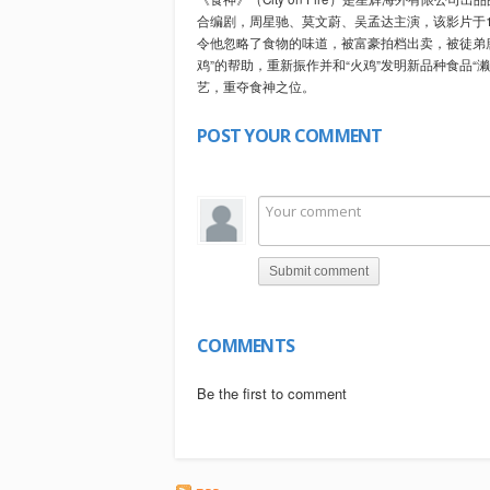
合编剧，周星驰、莫文蔚、吴孟达主演，该影片于19
令他忽略了食物的味道，被富豪拍档出卖，被徒弟
鸡”的帮助，重新振作并和“火鸡”发明新品种食品
艺，重夺食神之位。
POST YOUR COMMENT
Submit comment
COMMENTS
Be the first to comment