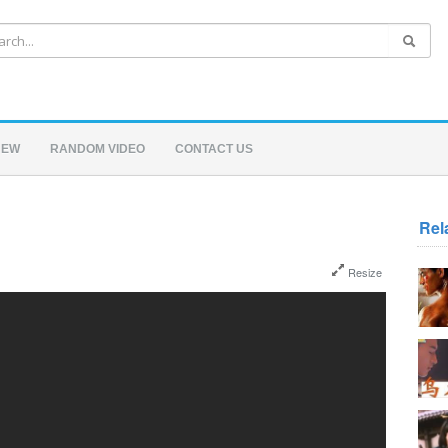
NEW
RANDOM VIDEO
CONTACT US
Rel
Resize