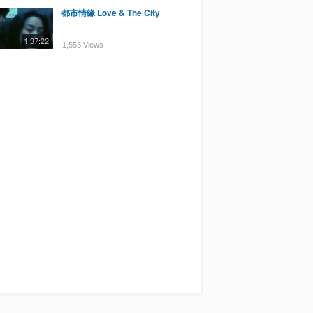
都市情緣 Love & The City
1:37:22
1,553 Views