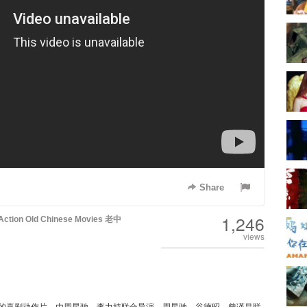
Share
1,246
Action
Old Chinese Movies 老中
views
公司出品的喜剧动作片，由周星驰、李力持联合导演，周星驰、谷德昭、曾谨昌联