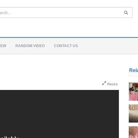
NEW
RANDOM VIDEO
CONTACT US
Rel
Resize