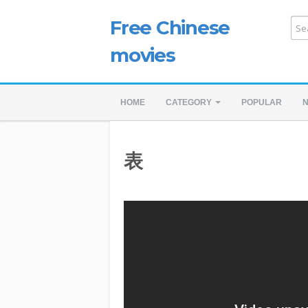
Free Chinese
movies
HOME
CATEGORY
POPULAR
表