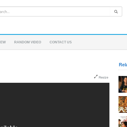
NEW
RANDOM VIDEO
CONTACT US
Rel
Resize