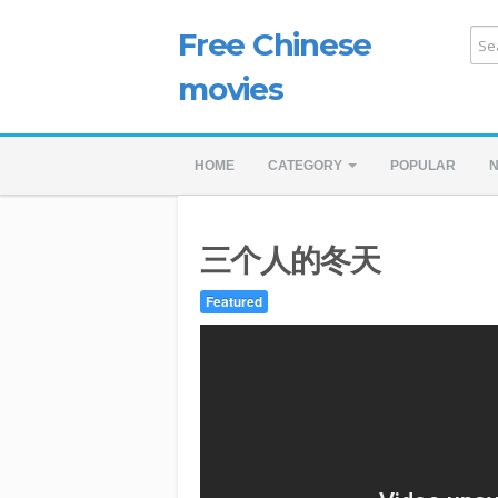
Free Chinese
movies
HOME
CATEGORY
POPULAR
三个人的冬天
Featured