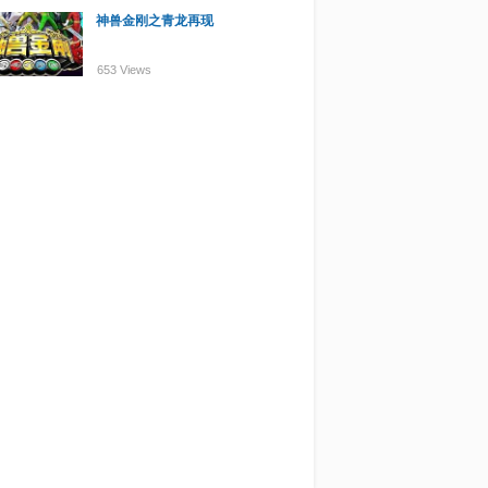
神兽金刚之青龙再现
653 Views