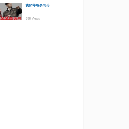
我的爷爷是老兵
658 Views