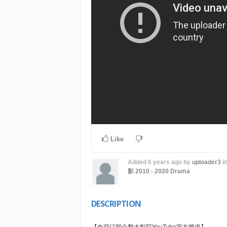
Like
Added
6 years ago
by
uploader3
i
影
2010 - 2020
Drama
DESCRIPTION
【欢迎订阅企鹅大影院YouTube官方频道】