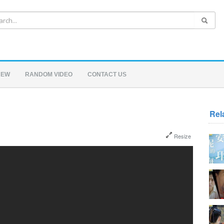
NEW
RANDOM VIDEO
CONTACT US
Rel
Resize